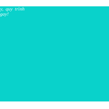
y, quy trình
gay!